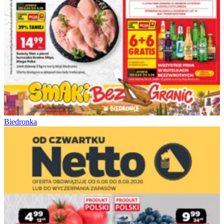
Biedronka