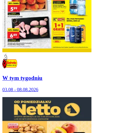
W tym tygodniu
03.08 - 08.08.2026