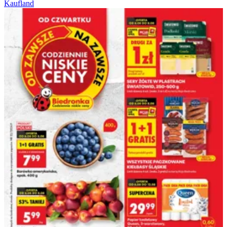
Kaufland