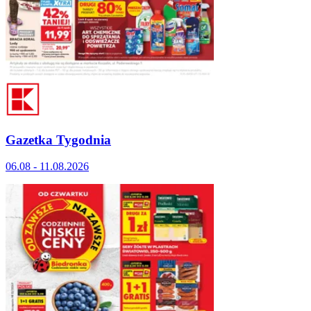
Gazetka Tygodnia
06.08 - 11.08.2026