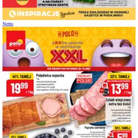
Netto