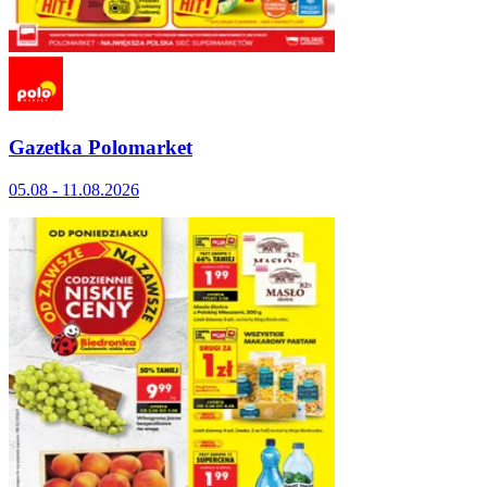
Gazetka Polomarket
05.08 - 11.08.2026