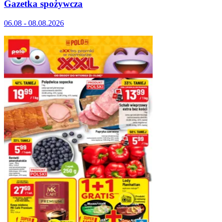
Gazetka spożywcza
06.08 - 08.08.2026