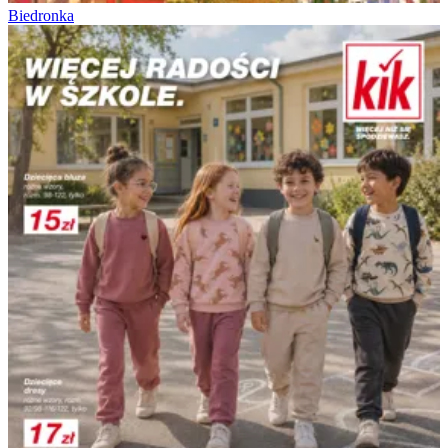
Biedronka