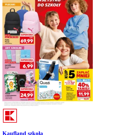
Kaufland szkoła