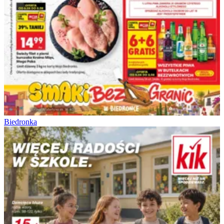
Biedronka