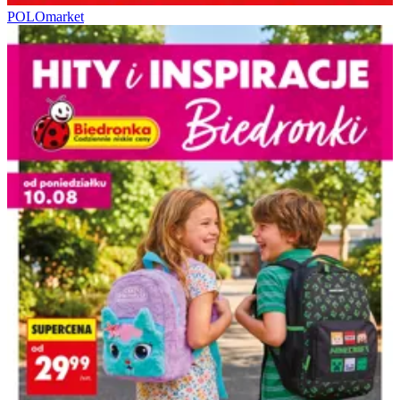
POLOmarket