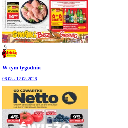
W tym tygodniu
06.08 - 12.08.2026