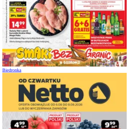
Biedronka