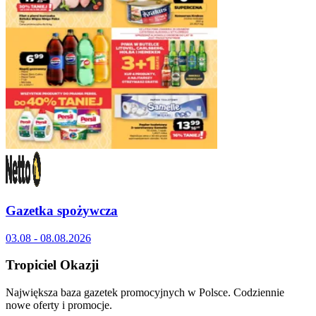
Gazetka spożywcza
03.08 - 08.08.2026
Tropiciel Okazji
Największa baza gazetek promocyjnych w Polsce. Codziennie
nowe oferty i promocje.