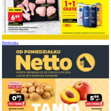
Biedronka