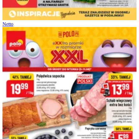
Netto