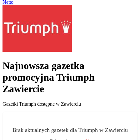
Netto
Najnowsza gazetka
promocyjna Triumph
Zawiercie
Gazetki Triumph dostępne w Zawierciu
Brak aktualnych gazetek dla Triumph w Zawierciu