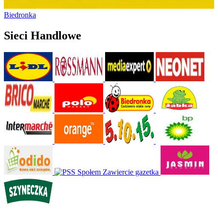
Biedronka
Sieci Handlowe